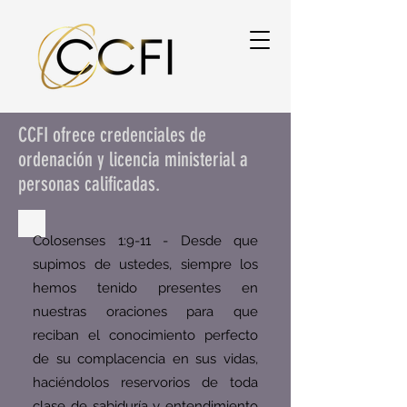
CCFI ofrece credenciales de
ordenación y licencia ministerial a
personas calificadas.
Colosenses 1:9-11 - Desde que
supimos de ustedes, siempre los
hemos tenido presentes en
nuestras oraciones para que
reciban el conocimiento perfecto
de su complacencia en sus vidas,
haciéndolos reservorios de toda
clase de sabiduría y entendimiento